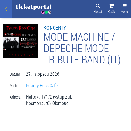
Hledat
Košík
Menu
KONCERTY
MODE MACHINE /
DEPECHE MODE
TRIBUTE BAND (IT)
27. listopadu 2026
Datum:
Bounty Rock Cafe
Místo:
Hálkova 171/2 (vstup z ul.
Adresa:
Kosmonautů), Olomouc