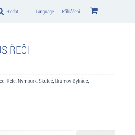
Hledat
Language
Přihlášení
US ŘEČI
ice, Kelč, Nymburk, Skuteč, Brumov-Bylnice,