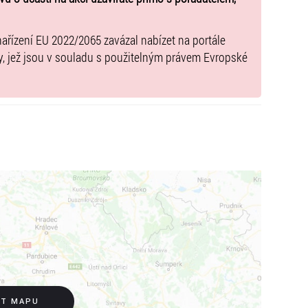
nařízení EU 2022/2065 zavázal nabízet na portále
y, jež jsou v souladu s použitelným právem Evropské
IT MAPU