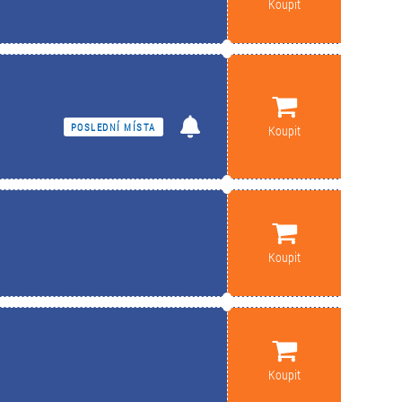
Koupit
POSLEDNÍ MÍSTA
Koupit
Koupit
Koupit