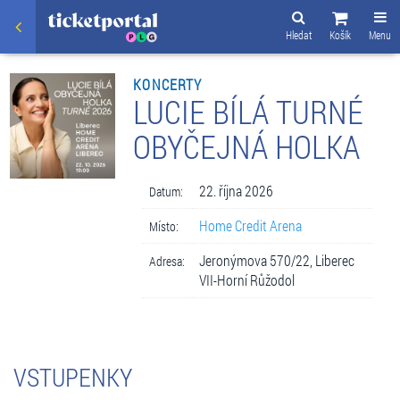
Hledat
Košík
Menu
KONCERTY
LUCIE BÍLÁ TURNÉ
OBYČEJNÁ HOLKA
22. října 2026
Datum:
Home Credit Arena
Místo:
Jeronýmova 570/22, Liberec
Adresa:
VII-Horní Růžodol
VSTUPENKY