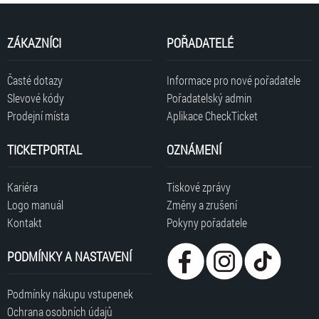
ZÁKAZNÍCI
POŘADATELÉ
Časté dotazy
Informace pro nové pořadatele
Slevové kódy
Pořadatelský admin
Prodejní místa
Aplikace CheckTicket
TICKETPORTAL
OZNÁMENÍ
Kariéra
Tiskové zprávy
Logo manuál
Změny a zrušení
Kontakt
Pokyny pořadatele
PODMÍNKY A NASTAVENÍ
Podmínky nákupu vstupenek
Ochrana osobních údajů