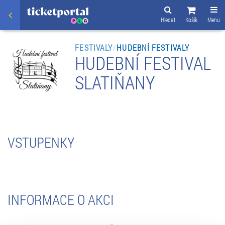
Hledat
Košík
Menu
FESTIVALY
/
HUDEBNÍ FESTIVALY
HUDEBNÍ FESTIVAL
SLATIŇANY
VSTUPENKY
INFORMACE O AKCI