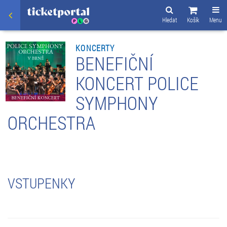
Hledat
Košík
Menu
KONCERTY
BENEFIČNÍ
KONCERT POLICE
SYMPHONY
ORCHESTRA
VSTUPENKY