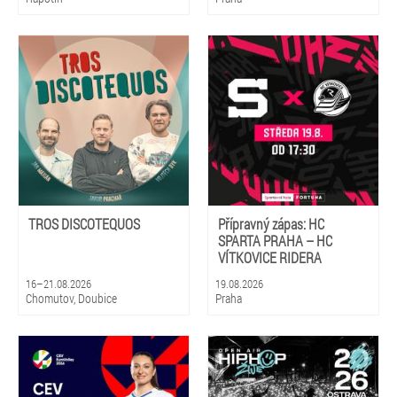
TROS DISCOTEQUOS
Přípravný zápas: HC
SPARTA PRAHA – HC
VÍTKOVICE RIDERA
16–21.08.2026
19.08.2026
Chomutov, Doubice
Praha