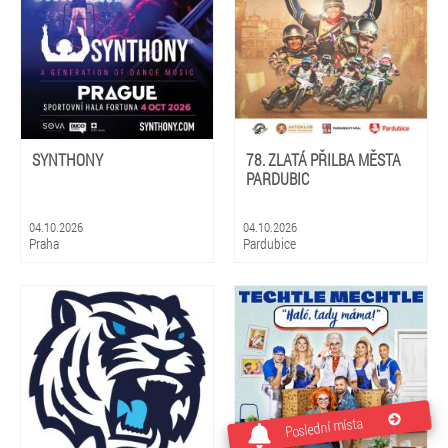
SYNTHONY
78. ZLATÁ PŘILBA MĚSTA
PARDUBIC
04.10.2026
04.10.2026
Praha
Pardubice
Poslední místa