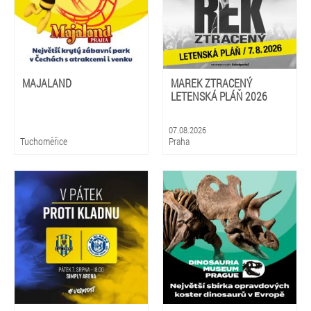
MAJALAND
MAREK ZTRACENÝ
LETENSKÁ PLÁŇ 2026
07.08.2026
Tuchoměřice
Praha