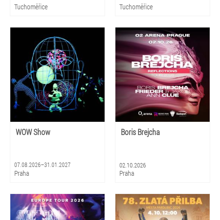
Tuchoměřice
Tuchoměřice
WOW Show
Boris Brejcha
07.08.2026–31.01.2027
02.10.2026
Praha
Praha