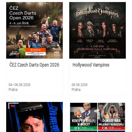
ČEZ Czech Darts Open 2026
Hollywood Vampires
04–06.09.2026
06.09.2026
Praha
Praha