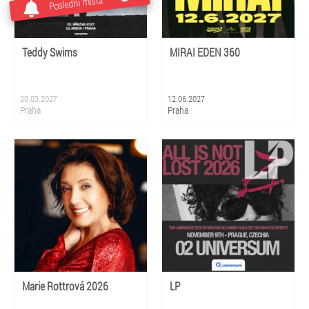
Poslední místa
Teddy Swims
MIRAI EDEN 360
20.03.2027
12.06.2027
Praha
Praha
Marie Rottrová 2026
LP