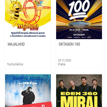
MAJALAND
OKTAGON 100
29.12.2026
Tuchoměřice
Praha