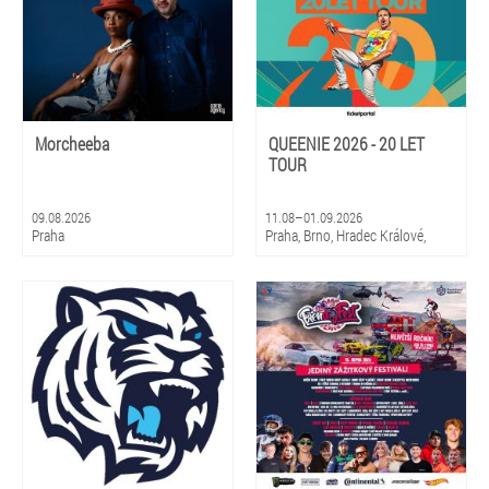
Morcheeba
QUEENIE 2026 - 20 LET
TOUR
09.08.2026
11.08–01.09.2026
Praha
Praha, Brno, Hradec Králové,
Olomouc, Litomyšl