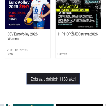
CEV EuroVolley 2026 –
HIP HOP ŽIJE Ostrava 2026
Women
21.08–02.09.2026
Brno
Ostrava
Zobrazit dalších 1163 akcí