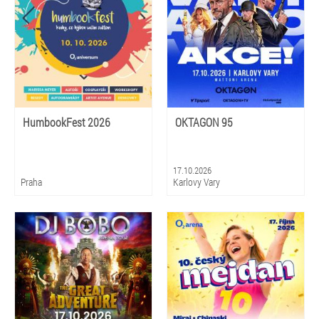
HumbookFest 2026
OKTAGON 95
17.10.2026
Praha
Karlovy Vary