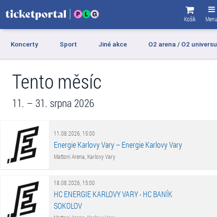
Košík
Men
Koncerty
Sport
Jiné akce
O2 arena / O2 univers
Tento měsíc
11. – 31. srpna 2026
11.08.2026, 15:00
Energie Karlovy Vary – Energie Karlovy Vary
Mattoni Arena, Karlovy Vary
18.08.2026, 15:00
HC ENERGIE KARLOVY VARY - HC BANÍK
SOKOLOV