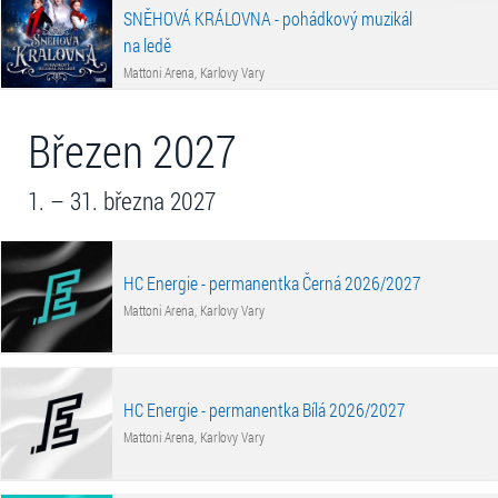
SNĚHOVÁ KRÁLOVNA - pohádkový muzikál
na ledě
Mattoni Arena, Karlovy Vary
Březen 2027
1. – 31. března 2027
HC Energie - permanentka Černá 2026/2027
Mattoni Arena, Karlovy Vary
HC Energie - permanentka Bílá 2026/2027
Mattoni Arena, Karlovy Vary