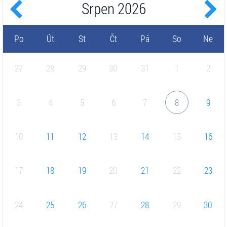
Srpen
2026
Po
Út
St
Čt
Pá
So
Ne
27
28
29
30
31
1
2
3
4
5
6
7
8
9
10
11
12
13
14
15
16
17
18
19
20
21
22
23
24
25
26
27
28
29
30