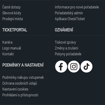
Časté dotazy
Informace pro nové pořadatele
Slevové kódy
Pořadatelský admin
Prodejní místa
Aplikace CheckTicket
TICKETPORTAL
OZNÁMENÍ
Kariéra
Tiskové zprávy
Logo manuál
Změny a zrušení
Kontakt
Pokyny pořadatele
PODMÍNKY A NASTAVENÍ
Podmínky nákupu vstupenek
Ochrana osobních údajů
Nastavení cookies
Prohlášení o přístupnosti