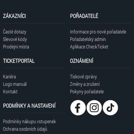
ZÁKAZNÍCI
POŘADATELÉ
Časté dotazy
Informace pro nové pořadatele
Slevové kódy
Pořadatelský admin
Prodejní místa
Aplikace CheckTicket
TICKETPORTAL
OZNÁMENÍ
Kariéra
Tiskové zprávy
Logo manuál
Změny a zrušení
Kontakt
Pokyny pořadatele
PODMÍNKY A NASTAVENÍ
Podmínky nákupu vstupenek
Ochrana osobních údajů