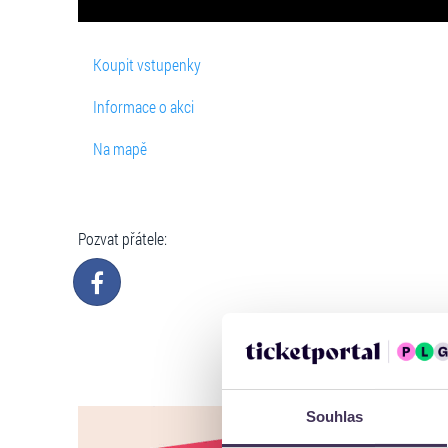
Koupit vstupenky
Informace o akci
Na mapě
Pozvat přátele:
Souhlas