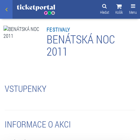
Hledat
Košík
Menu
FESTIVALY
BENÁTSKÁ NOC
2011
VSTUPENKY
INFORMACE O AKCI