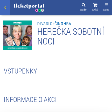
Hledat
Košík
Menu
DIVADLO
/
ČINOHRA
HEREČKA SOBOTNÍ
NOCI
VSTUPENKY
INFORMACE O AKCI