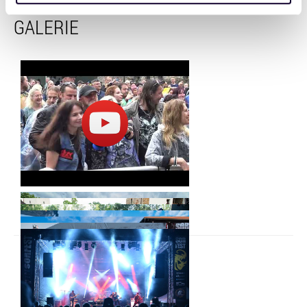
získali v důsledku toho, že používáte jejich služby. Jaké
typy cookies používáme, naleznete níže. Možnosti
GALERIE
zpracování upravíte zaškrtnutím příslušné varianty. Svoji
volbu můžete kdykoliv změnit v zápatí stránky v záložce
„Cookies a jejich nastavení“.