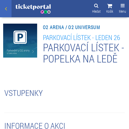
Hledat
Košík
Menu
O2 ARENA / O2 UNIVERSUM
PARKOVACÍ LÍSTEK - LEDEN 26
PARKOVACÍ LÍSTEK -
POPELKA NA LEDĚ
VSTUPENKY
INFORMACE O AKCI