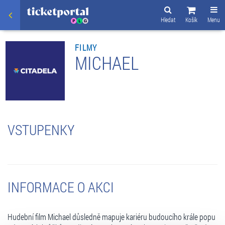
Hledat
Košík
Menu
FILMY
MICHAEL
VSTUPENKY
INFORMACE O AKCI
Hudební film Michael důsledně mapuje kariéru budoucího krále popu