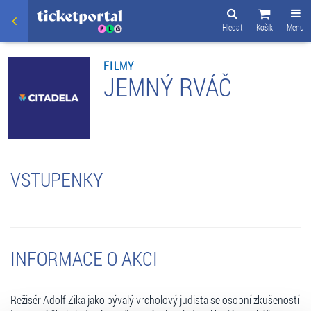
Hledat
Košík
Menu
FILMY
JEMNÝ RVÁČ
VSTUPENKY
INFORMACE O AKCI
Režisér Adolf Zika jako bývalý vrcholový judista se osobní zkušeností