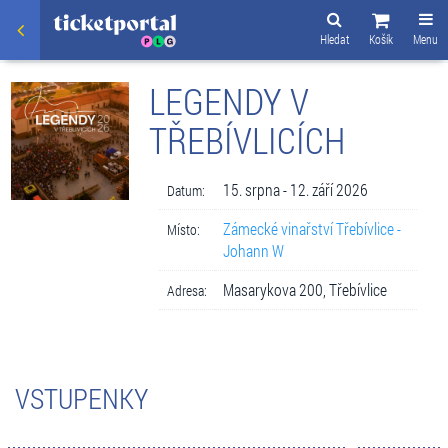
Hledat
Košík
Menu
LEGENDY V
TŘEBÍVLICÍCH
15. srpna - 12. září 2026
Datum:
Zámecké vinařství Třebívlice -
Místo:
Johann W
Masarykova 200, Třebívlice
Adresa:
VSTUPENKY