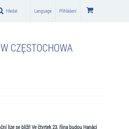
Hledat
Language
Přihlášení
KÓW CZĘSTOCHOWA
lize se blíží! Ve čtvrtek 23. října budou Hanáci