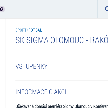
SPORT
/
FOTBAL
SK SIGMA OLOMOUC - RA
VSTUPENKY
INFORMACE O AKCI
Očekávaná domácí premiéra Sigmy Olomouc v Konferenční 