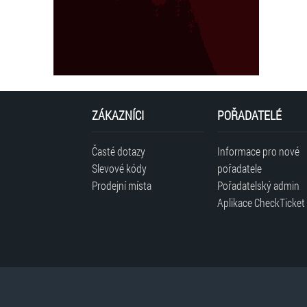
ZÁKAZNÍCI
POŘADATELÉ
Časté dotazy
Informace pro nové
Slevové kódy
pořadatele
Prodejní místa
Pořadatelský admin
Aplikace CheckTicket