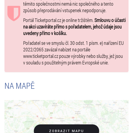
těmito společnostmi nemá nic společného a tento
způsob přeprodávání vstupenek nepodporuje.
Portál Ticketportal.cz je online tržištěm.
Smlouvu o účasti
na akci uzavíráte přímo s pořadatelem, jehož údaje jsou
uvedeny přímo v košíku.
Pořadatel se ve smyslu čl. 30 odst. 1 písm. e) nařízení EU
2022/2065 zavázal nabízet na portále
www.ticketportal.cz pouze výrobky nebo služby, jež jsou
v souladu s použitelným právem Evropské unie.
NA MAPĚ
ZOBRAZIT MAPU