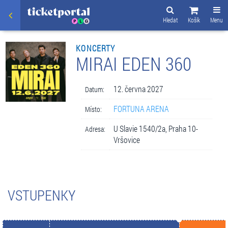
Hledat
Košík
Menu
KONCERTY
MIRAI EDEN 360
12. června 2027
Datum:
FORTUNA ARENA
Místo:
U Slavie 1540/2a, Praha 10-
Adresa:
Vršovice
VSTUPENKY