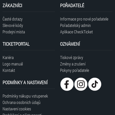
ZÁKAZNÍCI
POŘADATELÉ
Časté dotazy
Informace pro nové pořadatele
Slevové kódy
Pořadatelský admin
Prodejní místa
Aplikace CheckTicket
TICKETPORTAL
OZNÁMENÍ
Kariéra
Tiskové zprávy
Logo manuál
Změny a zrušení
Kontakt
Pokyny pořadatele
PODMÍNKY A NASTAVENÍ
Podmínky nákupu vstupenek
Ochrana osobních údajů
Nastavení cookies