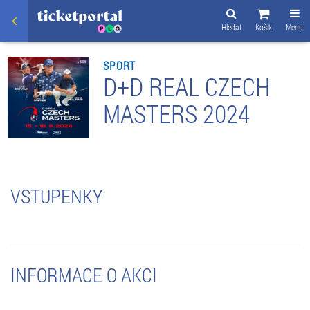
Hledat
Košík
Menu
SPORT
D+D REAL CZECH
MASTERS 2024
VSTUPENKY
INFORMACE O AKCI