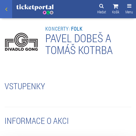
Hledat
Košík
Menu
KONCERTY
/
FOLK
PAVEL DOBEŠ A
TOMÁŠ KOTRBA
VSTUPENKY
INFORMACE O AKCI