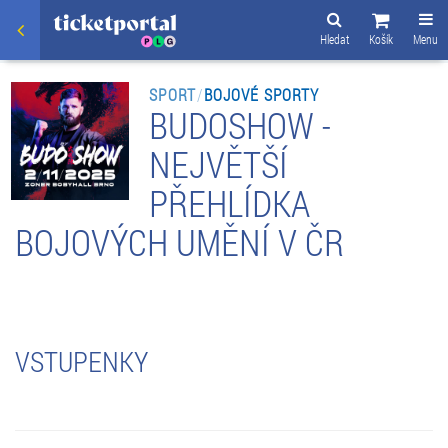
Hledat
Košík
Menu
SPORT
/
BOJOVÉ SPORTY
BUDOSHOW -
NEJVĚTŠÍ
PŘEHLÍDKA
BOJOVÝCH UMĚNÍ V ČR
VSTUPENKY