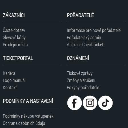
ZÁKAZNÍCI
POŘADATELÉ
Časté dotazy
Informace pro nové pořadatele
Slevové kódy
Pořadatelský admin
Prodejní místa
Aplikace CheckTicket
TICKETPORTAL
OZNÁMENÍ
Kariéra
Tiskové zprávy
Logo manuál
Změny a zrušení
Kontakt
Pokyny pořadatele
PODMÍNKY A NASTAVENÍ
Podmínky nákupu vstupenek
Ochrana osobních údajů