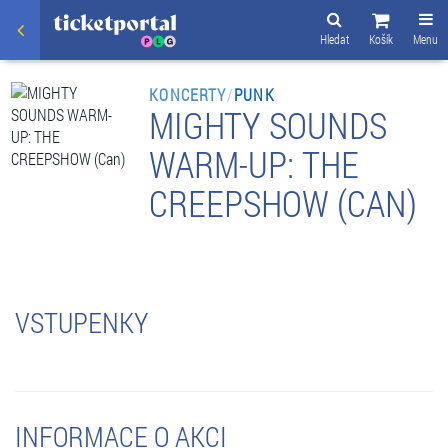
Hledat
Košík
Menu
KONCERTY
/
PUNK
MIGHTY SOUNDS
WARM-UP: THE
CREEPSHOW (CAN)
VSTUPENKY
INFORMACE O AKCI