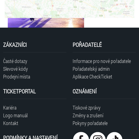
ZÁKAZNÍCI
POŘADATELÉ
Časté dotazy
Informace pro nové pořadatele
Slevové kódy
Pořadatelský admin
Prodejní místa
Aplikace CheckTicket
TICKETPORTAL
OZNÁMENÍ
Kariéra
Tiskové zprávy
Logo manuál
Změny a zrušení
Kontakt
Pokyny pořadatele
PODMÍNKY A NASTAVENÍ