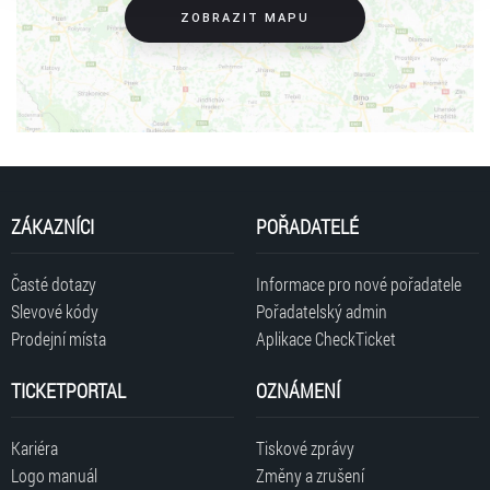
ZOBRAZIT MAPU
ZÁKAZNÍCI
POŘADATELÉ
Časté dotazy
Informace pro nové pořadatele
Slevové kódy
Pořadatelský admin
Prodejní místa
Aplikace CheckTicket
TICKETPORTAL
OZNÁMENÍ
Kariéra
Tiskové zprávy
Logo manuál
Změny a zrušení