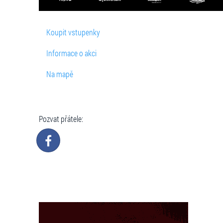
Koupit vstupenky
Informace o akci
Na mapě
Pozvat přátele: