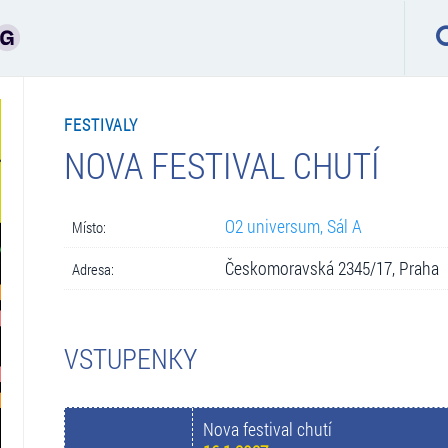
FESTIVALY
NOVA FESTIVAL CHUTÍ
O2 universum, Sál A
Místo:
Českomoravská 2345/17, Praha
Adresa:
VSTUPENKY
Nova festival chutí