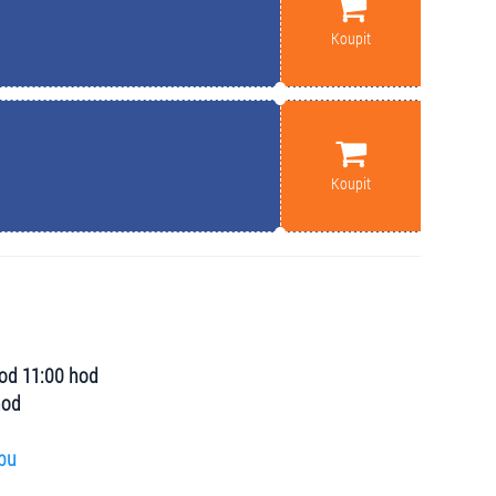
Koupit
Koupit
 od 11:00 hod
hod
bu