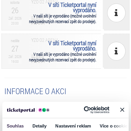
YZO O2 ARENA
sobota
V síti Ticketportal nyní
26
vyprodáno.
V naší síti je vyprodáno (možné uvolnění
O2 arena
Zář. 2026
nevyzvednutých rezervací zpět do prodeje).
PRAHA
20:00
YZO O2 ARENA
neděle
V síti Ticketportal nyní
27
vyprodáno.
V naší síti je vyprodáno (možné uvolnění
O2 arena
Zář. 2026
nevyzvednutých rezervací zpět do prodeje).
PRAHA
19:00
INFORMACE O AKCI
Vstup na koncert 26.9.2026 je umožněn od 18:30
Vstup na koncert
27.9.2026
je umožněn od 17:30
Souhlas
Detaily
Nastavení reklam
Více o cookies
Yzomandias vyprodal svůj historicky největší koncert v O2 areně za