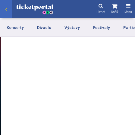
Hledat
Košík
Menu
Koncerty
Divadlo
Výstavy
Festivaly
Partie