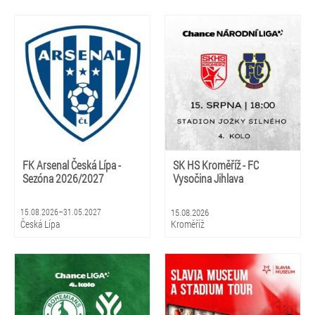
FK Arsenal Česká Lípa -
SK HS Kroměříž - FC
Sezóna 2026/2027
Vysočina Jihlava
15.08.2026–31.05.2027
15.08.2026
Česká Lípa
Kroměříž