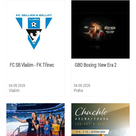
FC SB Vlašim - FK Třinec
GBO Boxing: New Era 2
04.09.2026
04.09.2026
Vlašim
Praha