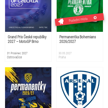
Poslední místa
Grand Prix České republiky
Permanentka Bohemians
2027 – MotoGP Brno
2026/2027
31 Prosinec 2027
30.05.2027
Ostrovačice
Praha