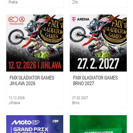
Praha
Zlín
FMX GLADIATOR GAMES
FMX GLADIATOR GAMES
JIHLAVA 2026
BRNO 2027
12.12.2026
27.02.2027
Jihlava
Brno