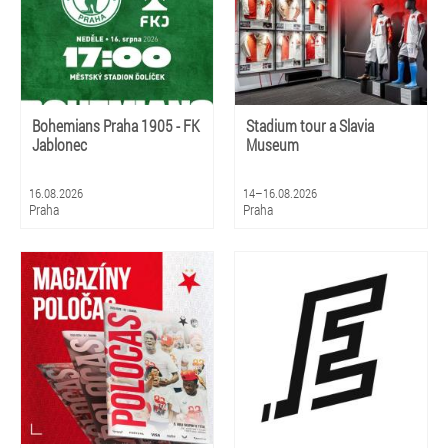
Bohemians Praha 1905 - FK
Stadium tour a Slavia
Jablonec
Museum
16.08.2026
14–16.08.2026
Praha
Praha