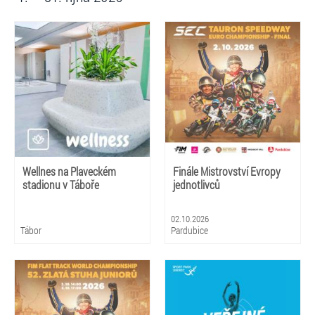
Wellnes na Plaveckém
Finále Mistrovství Evropy
stadionu v Táboře
jednotlivců
02.10.2026
Tábor
Pardubice