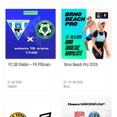
FC SB Vlašim – FK Příbram
Brno Beach Pro 2026
21.08.2026
27–31.08.2026
Vlašim
Brno