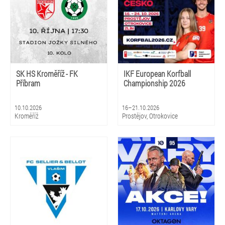
SK HS Kroměříž - FK
IKF European Korfball
Příbram
Championship 2026
10.10.2026
16–21.10.2026
Kroměříž
Prostějov, Otrokovice