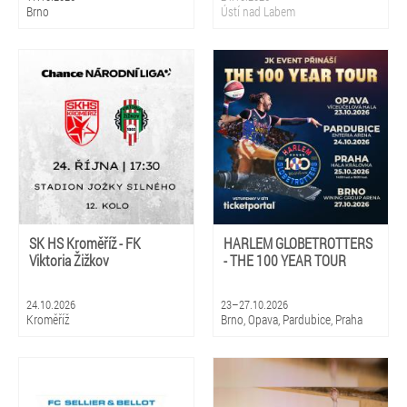
Brno
Ústí nad Labem
SK HS Kroměříž - FK
HARLEM GLOBETROTTERS
Viktoria Žižkov
- THE 100 YEAR TOUR
24.10.2026
23–27.10.2026
Kroměříž
Brno, Opava, Pardubice, Praha