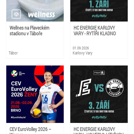
Wellnes na Plaveckém
HC ENERGIE KARLOVY
stadionu v Táboře
VARY - RYTÍŘI KLADNO
01.09.2026
Tábor
Karlovy Vary
CEV EuroVolley 2026 –
HC ENERGIE KARLOVY