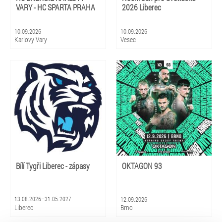
VARY - HC SPARTA PRAHA
2026 Liberec
10.09.2026
10.09.2026
Karlovy Vary
Vesec
Bílí Tygři Liberec - zápasy
OKTAGON 93
13.08.2026–31.05.2027
12.09.2026
Liberec
Brno