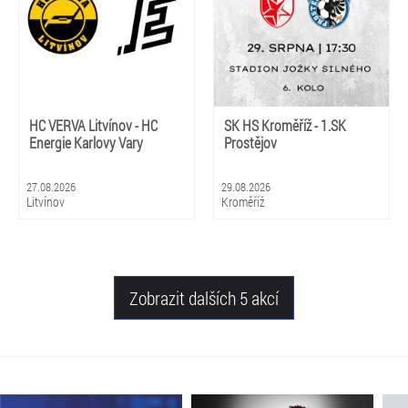
HC VERVA Litvínov - HC
SK HS Kroměříž - 1.SK
Energie Karlovy Vary
Prostějov
27.08.2026
29.08.2026
Litvínov
Kroměříž
Zobrazit dalších 5 akcí