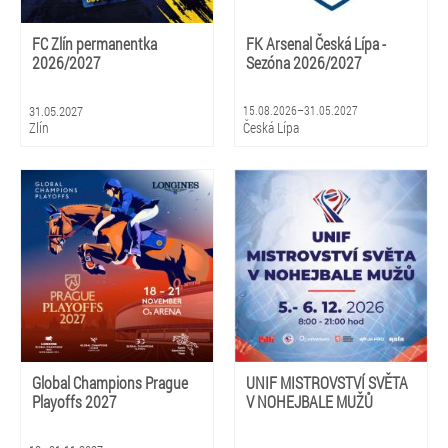
FC Zlín permanentka
FK Arsenal Česká Lípa -
2026/2027
Sezóna 2026/2027
31.05.2027
15.08.2026–31.05.2027
Zlín
Česká Lípa
Global Champions Prague
UNIF MISTROVSTVÍ SVĚTA
Playoffs 2027
V NOHEJBALE MUŽŮ