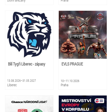
Dolní Břežany
Praha
Bílí Tygři Liberec - zápasy
EVLS PRAGUE
13.08.2026–31.05.2027
10–11.10.2026
Liberec
Praha