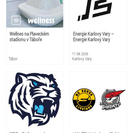
Wellnes na Plaveckém
Energie Karlovy Vary –
stadionu v Táboře
Energie Karlovy Vary
11.08.2026
Tábor
Karlovy Vary