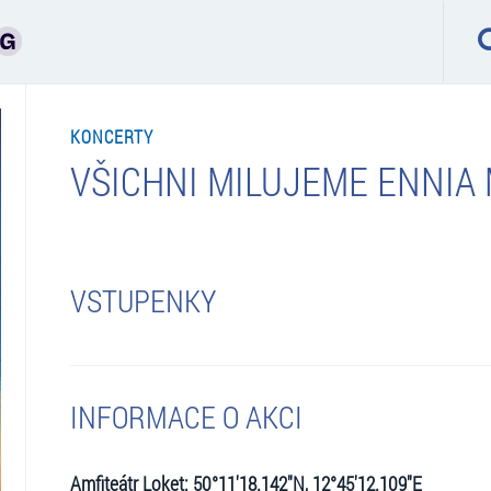
KONCERTY
VŠICHNI MILUJEME ENNIA
VSTUPENKY
INFORMACE O AKCI
Amfiteátr Loket: 50°11'18.142"N, 12°45'12.109"E