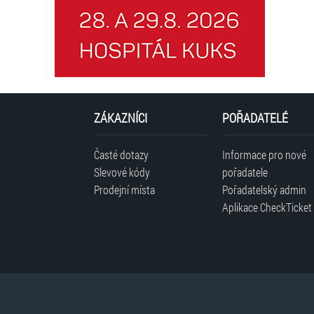
ZÁKAZNÍCI
POŘADATELÉ
Časté dotazy
Informace pro nové
Slevové kódy
pořadatele
Prodejní místa
Pořadatelský admin
Aplikace CheckTicket