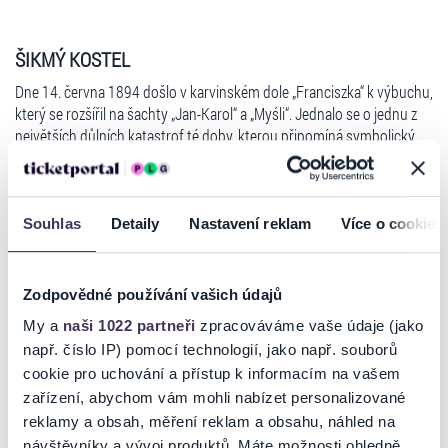
ŠIKMÝ KOSTEL
Dne 14. června 1894 došlo v karvinském dole „Franciszka“ k výbuchu,
který se rozšířil na šachty „Jan-Karol“ a „Myśli“. Jednalo se o jednu z
největších důlních katastrof té doby, kterou připomíná symbolický
hrob 235 obětí této tragédie na hřbitově ve staré Karviné. V důsledku
důlních škod a souvisejících demolic již budovy tohoto města
neexistují, pouze kostel sv. Petr z Alcantary.
Souhlas
Detaily
Nastavení reklam
Více o cookies
Minulost ztracená pod černou zemí, zející hroby,
uhlím to začalo, uhlím to skončí, domy se naklání a
Zodpovědné používání vašich údajů
propadají, dobrý bože – jen to ne, barboro, julko,
My a
naši 1022 partneři
zpracováváme vaše údaje (jako
ludwiku, pojďte už, je čas!
Číst více
např. číslo IP) pomocí technologií, jako např. souborů
cookie pro uchování a přístup k informacím na vašem
V Karviné se narodila Karin Lednická, autorka kritikou i čtenáři vysoce
zařízení, abychom vám mohli nabízet personalizované
oceňovaného "Šikmého kostela", stejně jako Renata Putzlacher,
Ticketportal je zárukou pravosti vstupenek
reklamy a obsah, měření reklam a obsahu, náhled na
autorka dramatizace prvního dílu avizované románové trilogie. Jeho
návštěvníky a vývoj produktů. Máte možnosti ohledně