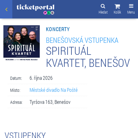
Hledat
Košík
Menu
KONCERTY
BENEŠOVSKÁ VSTUPENKA
SPIRITUÁL
KVARTET, BENEŠOV
6. října 2026
Datum:
Městské divadlo Na Poště
Místo:
Tyršova 163, Benešov
Adresa:
VSTUPENKY