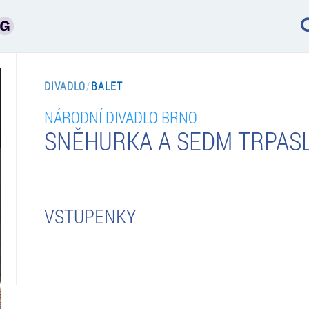
DIVADLO
/
BALET
NÁRODNÍ DIVADLO BRNO
SNĚHURKA A SEDM TRPAS
VSTUPENKY