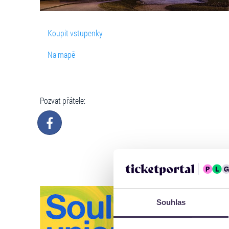
Koupit vstupenky
Na mapě
Pozvat přátele:
Souhlas