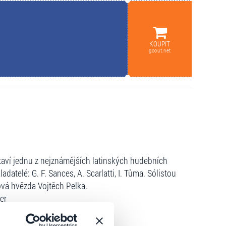
KOUPIT
goout.net
aví jednu z nejznámějších latinských hudebních
ladatelé: G. F. Sances, A. Scarlatti, I. Tůma. Sólistou
vá hvězda Vojtěch Pelka.
er