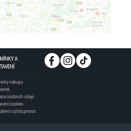
MÍNKY A
TAVENÍ
ínky nákupu
penek
ana osobních údajů
avení cookies
ášení o přístupnosti