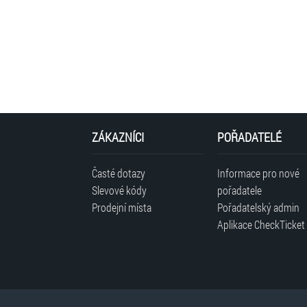
ZÁKAZNÍCI
POŘADATELÉ
Časté dotazy
Informace pro nové
Slevové kódy
pořadatele
Prodejní místa
Pořadatelský admin
Aplikace CheckTicket