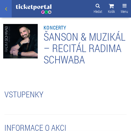
Hledat
Košík
Menu
KONCERTY
ŠANSON & MUZIKÁL
– RECITÁL RADIMA
SCHWABA
VSTUPENKY
INFORMACE O AKCI