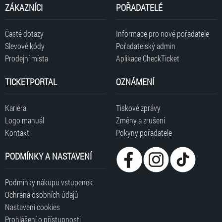
ZÁKAZNÍCI
POŘADATELÉ
Časté dotazy
Informace pro nové pořadatele
Slevové kódy
Pořadatelský admin
Prodejní místa
Aplikace CheckTicket
TICKETPORTAL
OZNÁMENÍ
Kariéra
Tiskové zprávy
Logo manuál
Změny a zrušení
Kontakt
Pokyny pořadatele
PODMÍNKY A NASTAVENÍ
Podmínky nákupu vstupenek
Ochrana osobních údajů
Nastavení cookies
Prohlášení o přístupnosti