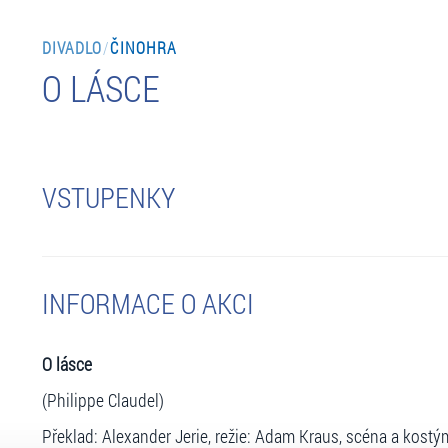
DIVADLO
/
ČINOHRA
O LÁSCE
VSTUPENKY
INFORMACE O AKCI
O lásce
(Philippe Claudel)
Překlad: Alexander Jerie, režie: Adam Kraus, scéna a kostý