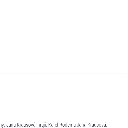
my: Jana Krausová, hrají: Karel Roden a Jana Krausová.