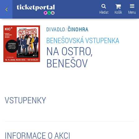
Hledat
Košík
Menu
DIVADLO
/
ČINOHRA
BENEŠOVSKÁ VSTUPENKA
NA OSTRO,
BENEŠOV
VSTUPENKY
INFORMACE O AKCI