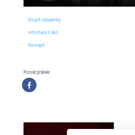
Koupit vstupenky
Informace o akci
Na mapě
Pozvat přátele: