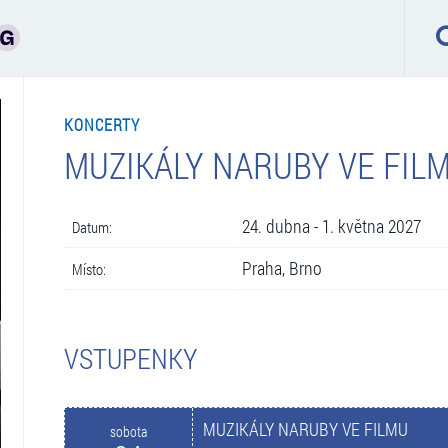
KONCERTY
MUZIKÁLY NARUBY VE FIL
24. dubna - 1. května 2027
Datum:
Praha, Brno
Místo:
VSTUPENKY
MUZIKÁLY NARUBY VE FILMU
sobota