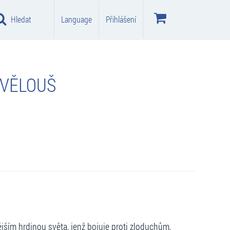
Hledat
Language
Přihlášení
KVĚLOUŠ
ším hrdinou světa, jenž bojuje proti zloduchům,