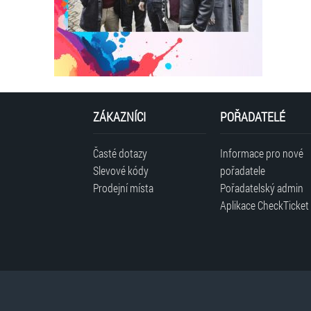
ZÁKAZNÍCI
POŘADATELÉ
Časté dotazy
Informace pro nové
Slevové kódy
pořadatele
Prodejní místa
Pořadatelský admin
Aplikace CheckTicket