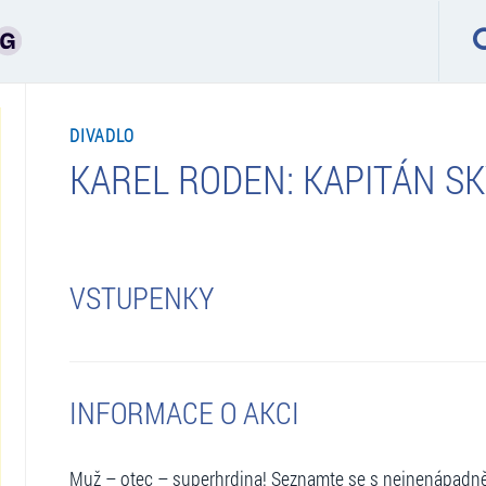
DIVADLO
KAREL RODEN: KAPITÁN S
VSTUPENKY
INFORMACE O AKCI
Muž – otec – superhrdina! Seznamte se s nejnenápadněj