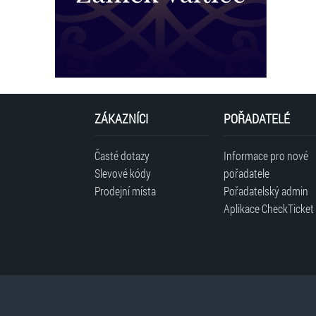
ZÁKAZNÍCI
POŘADATELÉ
Časté dotazy
Informace pro nové
Slevové kódy
pořadatele
Prodejní místa
Pořadatelský admin
Aplikace CheckTicket