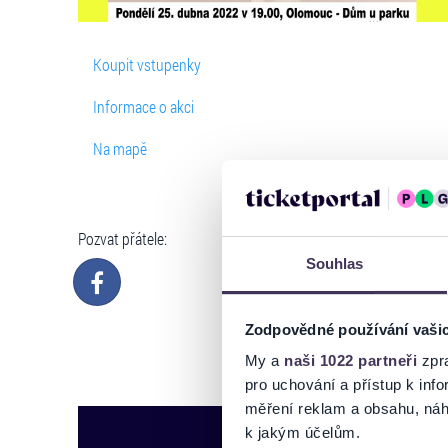
Koupit vstupenky
Informace o akci
Na mapě
Pozvat přátele:
Souhlas
Zodpovědné používání vaši
My a
naši 1022 partneři
zpra
pro uchování a přístup k in
měření reklam a obsahu, náh
k jakým účelům.