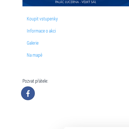
Koupit vstupenky
Informace o akci
Galerie
Na mapě
Pozvat přátele: