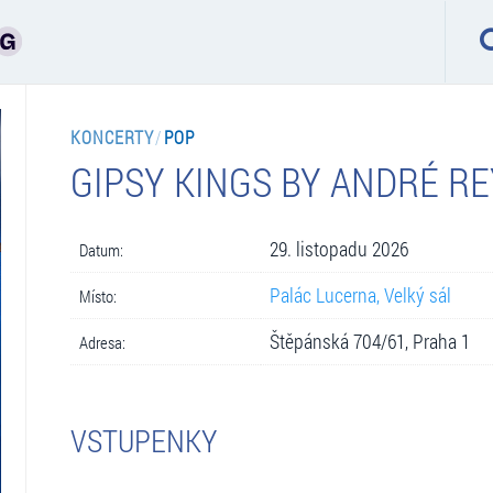
KONCERTY
/
POP
GIPSY KINGS BY ANDRÉ R
29. listopadu 2026
Datum:
Palác Lucerna, Velký sál
Místo:
Štěpánská 704/61, Praha 1
Adresa:
VSTUPENKY