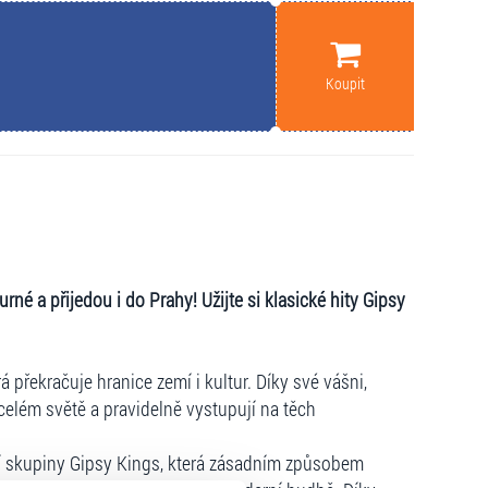
Koupit
né a přijedou i do Prahy! Užijte si klasické hity Gipsy
překračuje hranice zemí i kultur. Díky své vášni,
celém světě a pravidelně vystupují na těch
ní skupiny Gipsy Kings, která zásadním způsobem