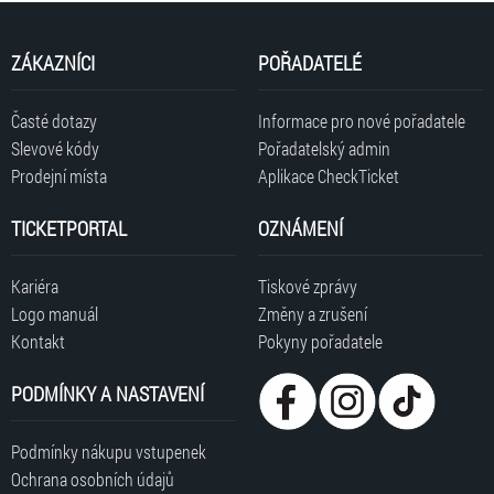
ZÁKAZNÍCI
POŘADATELÉ
Časté dotazy
Informace pro nové pořadatele
Slevové kódy
Pořadatelský admin
Prodejní místa
Aplikace CheckTicket
TICKETPORTAL
OZNÁMENÍ
Kariéra
Tiskové zprávy
Logo manuál
Změny a zrušení
Kontakt
Pokyny pořadatele
PODMÍNKY A NASTAVENÍ
Podmínky nákupu vstupenek
Ochrana osobních údajů