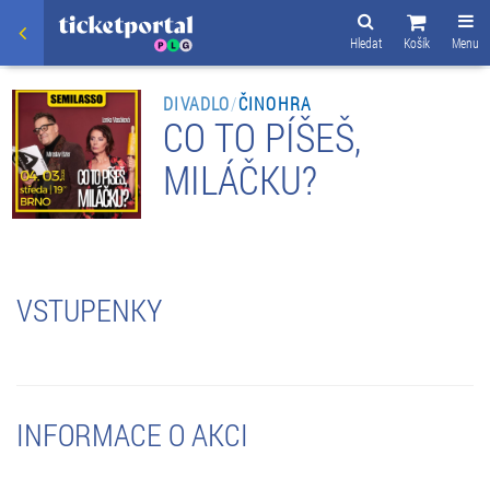
Hledat
Košík
Menu
DIVADLO
/
ČINOHRA
CO TO PÍŠEŠ,
MILÁČKU?
VSTUPENKY
INFORMACE O AKCI