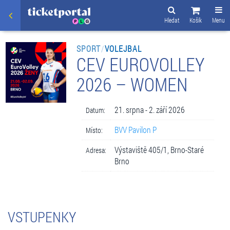
Hledat
Košík
Menu
SPORT
/
VOLEJBAL
CEV EUROVOLLEY
2026 – WOMEN
21. srpna - 2. září 2026
Datum:
BVV Pavilon P
Místo:
Výstaviště 405/1, Brno-Staré
Adresa:
Brno
VSTUPENKY