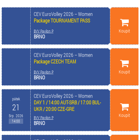
CEV EuroVolley 2026 – Women
Package TOURNAMENT PASS
Koupit
BVV Pavilon P
BRNO
CEV EuroVolley 2026 – Women
Package CZECH TEAM
Koupit
BVV Pavilon P
BRNO
CEV EuroVolley 2026 – Women
pátek
DAY 1 / 14:00 AUT-SRB / 17:00 BUL-
21
UKR / 20:00 CZE-GRE
Koupit
Srp. 2026
BVV Pavilon P
14:00
BRNO