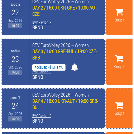
CEV EuroVolley 2026 – Women
sobota
DAY 2 / 16:00 UKR-GRE / 19:00 AUT-
22
CZE
Koupit
Srp. 2026
BVV Pavilon P
16:00
BRNO
CEV EuroVolley 2026 – Women
DAY 3 / 16:00 GRE-BUL / 19:00 CZE-
neděle
23
SRB
Koupit
Srp. 2026
POSLEDNÍ MÍSTA
BVV Pavilon P
16:00
BRNO
CEV EuroVolley 2026 – Women
pondělí
DAY 4 / 16:00 UKR-AUT / 19:00 SRB-
24
BUL
Koupit
Srp. 2026
BVV Pavilon P
16:00
BRNO