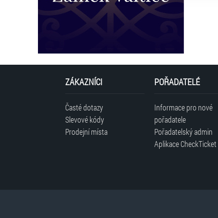
ZÁKAZNÍCI
POŘADATELÉ
Časté dotazy
Informace pro nové
Slevové kódy
pořadatele
Prodejní místa
Pořadatelský admin
Aplikace CheckTicket