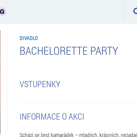
DIVADLO
BACHELORETTE PARTY
VSTUPENKY
INFORMACE O AKCI
Schází se šest kamarádek – mladých, krásných, nezadan