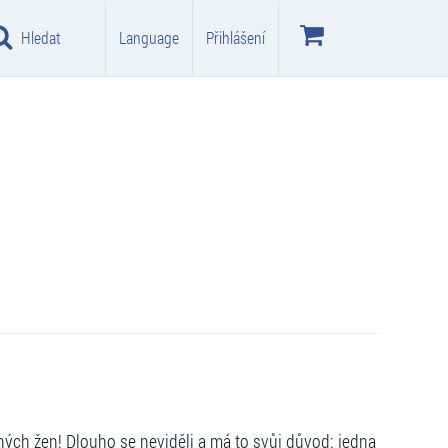
Hledat
Language
Přihlášení
ých žen! Dlouho se neviděli a má to svůj důvod: jedna