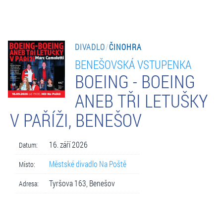
DIVADLO
/
ČINOHRA
BENEŠOVSKÁ VSTUPENKA
BOEING - BOEING
ANEB TŘI LETUŠKY
V PAŘÍŽI, BENEŠOV
16. září 2026
Datum:
Městské divadlo Na Poště
Místo:
Tyršova 163, Benešov
Adresa: