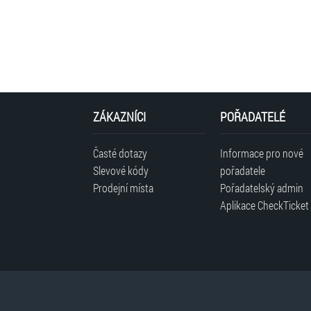
ZÁKAZNÍCI
POŘADATELÉ
Časté dotazy
Informace pro nové
Slevové kódy
pořadatele
Prodejní místa
Pořadatelský admin
Aplikace CheckTicket