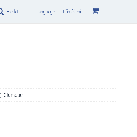
Hledat
Language
Přihlášení
ů), Olomouc