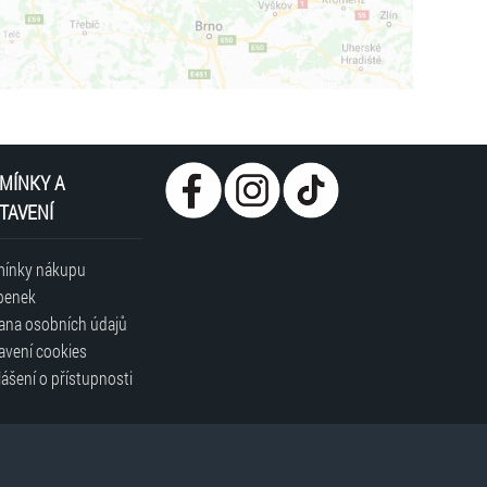
MÍNKY A
TAVENÍ
ínky nákupu
penek
ana osobních údajů
avení cookies
ášení o přístupnosti