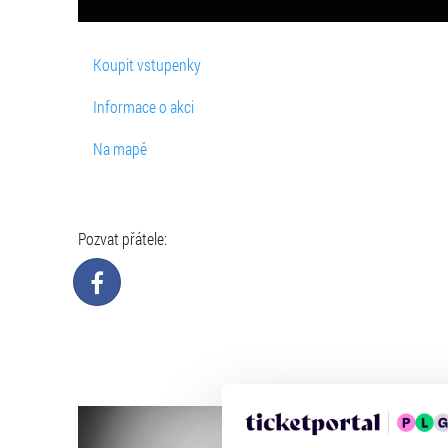
Koupit vstupenky
Informace o akci
Na mapě
Pozvat přátele: