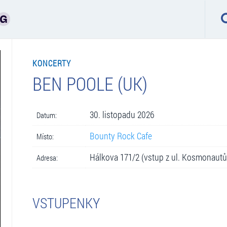
KONCERTY
BEN POOLE (UK)
30. listopadu 2026
Datum:
Bounty Rock Cafe
Místo:
Hálkova 171/2 (vstup z ul. Kosmonaut
Adresa:
VSTUPENKY