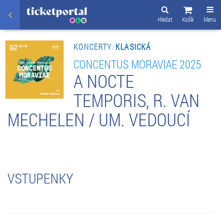
Hledat
Košík
Menu
KONCERTY
/
KLASICKÁ
CONCENTUS MORAVIAE 2025
A NOCTE
TEMPORIS, R. VAN
MECHELEN / UM. VEDOUCÍ
VSTUPENKY