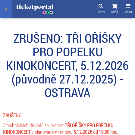
Hledat
Košík
Menu
ZRUŠENO: TŘI OŘÍŠKY
PRO POPELKU
KINOKONCERT, 5.12.2026
(původně 27.12.2025) -
OSTRAVA
ZRUŠENO:
Z technických důvodů se koncert
TŘI OŘÍŠKY PRO POPELKU
KINOKONCERT
v plánovaném termínu
5.12.2026
od 19:30 hod.